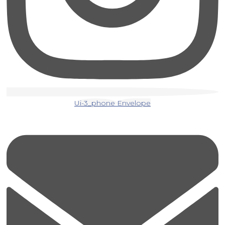
Ui-3_phone
Envelope