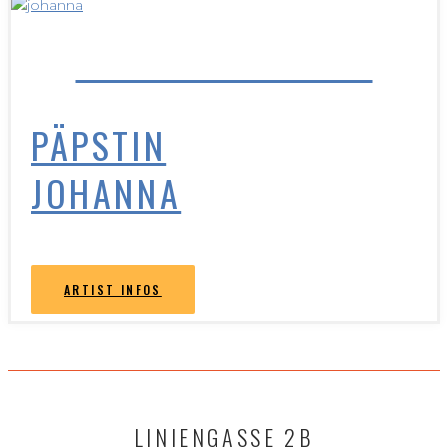
PÄPSTIN JOHANNA
PÄPSTIN
JOHANNA
ARTIST INFOS
LINIENGASSE 2B