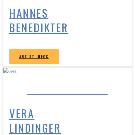
HANNES
BENEDIKTER
ARTIST INFOS
VERA LINDINGER
VERA
LINDINGER