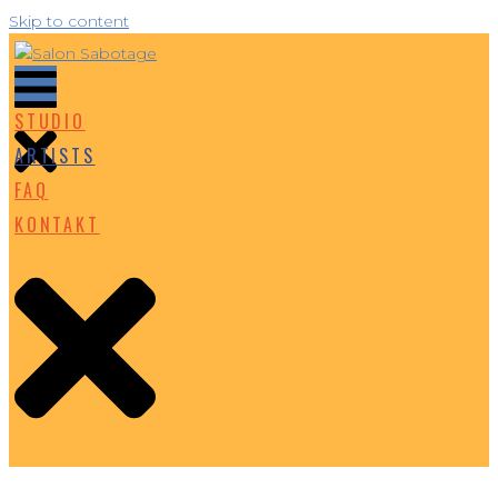
Skip to content
STUDIO
ARTISTS
FAQ
KONTAKT